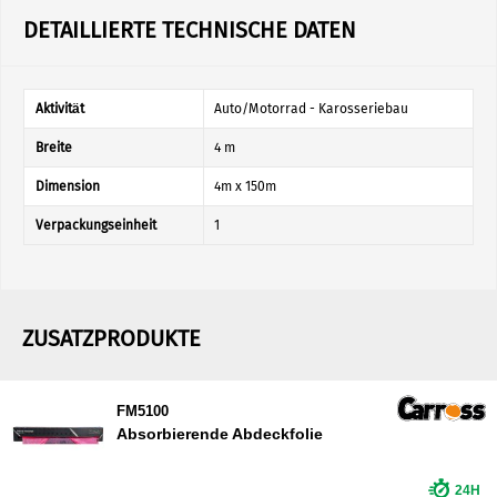
DETAILLIERTE TECHNISCHE DATEN
Aktivität
Auto/Motorrad - Karosseriebau
Breite
4 m
Dimension
4m x 150m
Verpackungseinheit
1
ZUSATZPRODUKTE
FM5100
Absorbierende Abdeckfolie
24H