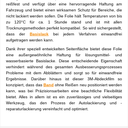
reißfest und verfügt über eine hervorragende Haftung am
Fahrzeug und bietet einen wirksamen Schutz für Bereiche, die
nicht lackiert werden sollen. Die Folie hält Temperaturen von bis
zu 120°C für ca. 1 Stunde stand und ist mit allen
Trocknungsmethoden perfekt kompatibel. So wird sichergestellt,
dass der
Basislack
bei jedem Verfahren einwandfrei
aufgetragen werden kann.
Dank ihrer speziell entwickelten Seitenfläche bietet diese Folie
eine außergewöhnliche Haftung für lösungsmittel- und
wasserbasierte Basislacke. Diese entscheidende Eigenschaft
verhindert während des gesamten Ausbesserungsprozesses
Probleme mit dem Abblättern und sorgt so für einwandfreie
Ergebnisse. Darüber hinaus ist dieser 3M-Abdeckfilm so
konzipiert, dass das
Band
ohne Reißen neu positioniert werden
kann, was bei Präzisionsarbeiten eine beachtliche Flexibilität
bietet. Alles in allem ist es ein zuverlässiges und vielseitiges
Werkzeug, das den Prozess der Autolackierung und -
reparaturlackierung vereinfacht und optimiert.