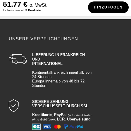
51.77 €
o. MwSt.
HINZUFÜGEN
Einheitspreis ab
3 Produkte
UNSERE VERPFLICHTUNGEN
LIEFERUNG IN FRANKREICH
UND
INTERNATIONAL
Kontinentalfrankreich innerhalb von
24 Stunden
Europa innerhalb von 48 bis 72
Stunden
SICHERE ZAHLUNG
VERSCHLÜSSELT DURCH SSL
Kreditkarte
,
PayPal
(in 1 oder 4 Raten
,
LCR
,
Überweisung
ohne Gebühren)