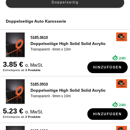
Doppelseitig
WER SIND WIR?
Doppelseitige Auto Karosserie
5185.0610
Doppelseitige High Solid Solid Acrylic
Transparent - 6mm x 10m
24H
3.85 €
o. MwSt.
HINZUFÜGEN
Einheitspreis ab
3 Produkte
5185.0910
Doppelseitige High Solid Solid Acrylic
Transparent - 9mm x 10m
24H
5.23 €
o. MwSt.
HINZUFÜGEN
Einheitspreis ab
3 Produkte