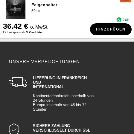
Felgenhalter
30 cm
24H
36.42 €
o. MwSt.
HINZUFÜGEN
Einheitspreis ab
3 Produkte
UNSERE VERPFLICHTUNGEN
LIEFERUNG IN FRANKREICH
UND
INTERNATIONAL
Kontinentalfrankreich innerhalb von
24 Stunden
Europa innerhalb von 48 bis 72
Stunden
SICHERE ZAHLUNG
VERSCHLÜSSELT DURCH SSL