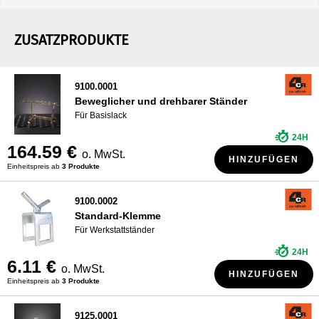
ZUSATZPRODUKTE
9100.0001
Beweglicher und drehbarer Ständer
Für Basislack
24H
164.59 €
o. MwSt.
HINZUFÜGEN
Einheitspreis ab
3 Produkte
9100.0002
Standard-Klemme
Für Werkstattständer
24H
6.11 €
o. MwSt.
HINZUFÜGEN
Einheitspreis ab
3 Produkte
9125.0001