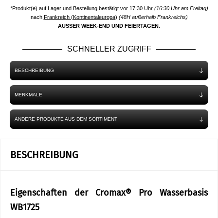
*Produkt(e) auf Lager und Bestellung bestätigt vor 17:30 Uhr
(16:30 Uhr am Freitag)
nach
Frankreich (Kontinentaleuropa)
(48H außerhalb Frankreichs)
AUSSER WEEK-END UND FEIERTAGEN
.
SCHNELLER ZUGRIFF
BESCHREIBUNG
MERKMALE
ANDERE PRODUKTE AUS DEM SORTIMENT
BESCHREIBUNG
Eigenschaften der Cromax® Pro Wasserbasis
WB1725