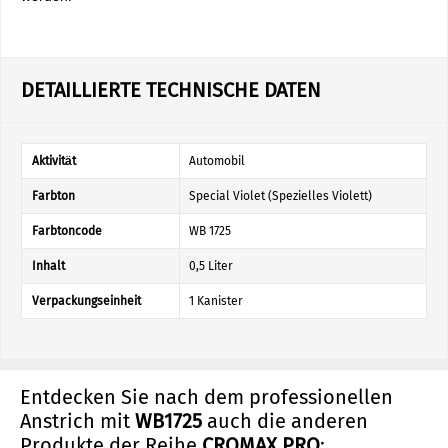
DETAILLIERTE TECHNISCHE DATEN
Aktivität
Automobil
Farbton
Special Violet (Spezielles Violett)
Farbtoncode
WB 1725
Inhalt
0,5 Liter
Verpackungseinheit
1 Kanister
Entdecken Sie nach dem professionellen
Anstrich mit
WB1725
auch die anderen
Produkte der Reihe
CROMAX PRO
: