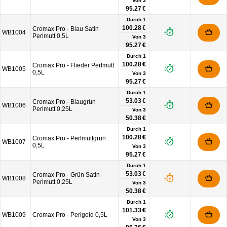
Von
3
95.27 €
Durch 1
100.28 €
Cromax Pro - Blau Satin
WB1004
Perlmutt 0,5L
Von
3
95.27 €
Durch 1
100.28 €
Cromax Pro - Flieder Perlmutt
WB1005
0,5L
Von
3
95.27 €
Durch 1
53.03 €
Cromax Pro - Blaugrün
WB1006
Perlmutt 0,25L
Von
3
50.38 €
Durch 1
100.28 €
Cromax Pro - Perlmuttgrün
WB1007
0,5L
Von
3
95.27 €
Durch 1
53.03 €
Cromax Pro - Grün Satin
WB1008
Perlmutt 0,25L
Von
3
50.38 €
Durch 1
101.33 €
WB1009
Cromax Pro - Perlgold 0,5L
Von
3