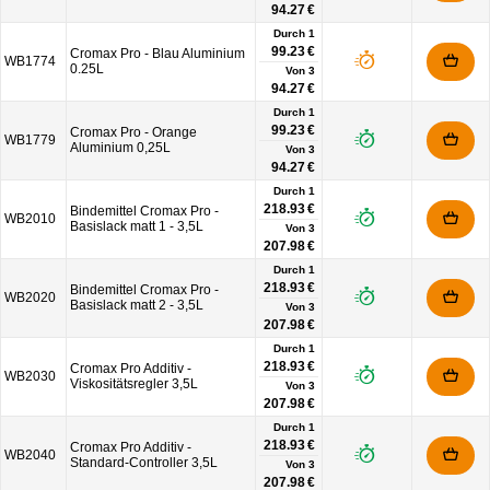
94.27 €
Durch 1
99.23 €
Cromax Pro - Blau Aluminium
WB1774
0.25L
Von
3
94.27 €
Durch 1
99.23 €
Cromax Pro - Orange
WB1779
Aluminium 0,25L
Von
3
94.27 €
Durch 1
218.93 €
Bindemittel Cromax Pro -
WB2010
Basislack matt 1 - 3,5L
Von
3
207.98 €
Durch 1
218.93 €
Bindemittel Cromax Pro -
WB2020
Basislack matt 2 - 3,5L
Von
3
207.98 €
Durch 1
218.93 €
Cromax Pro Additiv -
WB2030
Viskositätsregler 3,5L
Von
3
207.98 €
Durch 1
218.93 €
Cromax Pro Additiv -
WB2040
Standard-Controller 3,5L
Von
3
207.98 €