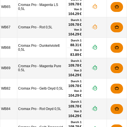
109.78 €
Cromax Pro - Magenta LS
WB65
0,5L
Von
3
104.29 €
Durch 1
109.78 €
WB67
Cromax Pro - Rot 0,5L
Von
3
104.29 €
Durch 1
88.31 €
Cromax Pro - Dunkelviolett
WB68
0,5L
Von
3
83.89 €
Durch 1
109.78 €
Cromax Pro - Magenta Pure
WB69
0.5L
Von
3
104.29 €
Durch 1
109.78 €
WB82
Cromax Pro - Gelb Oxyd 0,5L
Von
3
104.29 €
Durch 1
109.78 €
WB84
Cromax Pro - Rot Oxyd 0,5L
Von
3
104.29 €
Durch 1
109.78 €