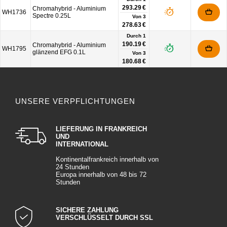
293.29 €
Chromahybrid - Aluminium
WH1736
Spectre 0.25L
Von
3
278.63 €
Durch 1
190.19 €
Chromahybrid - Aluminium
WH1795
glänzend EFG 0.1L
Von
3
180.68 €
UNSERE VERPFLICHTUNGEN
LIEFERUNG IN FRANKREICH
UND
INTERNATIONAL
Kontinentalfrankreich innerhalb von
24 Stunden
Europa innerhalb von 48 bis 72
Stunden
SICHERE ZAHLUNG
VERSCHLÜSSELT DURCH SSL