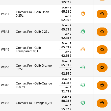
122.2 €
Durch 1
65.63 €
Cromax Pro - Gelb Opak
WB41
0,25L
Von
3
62.35 €
Durch 1
65.63 €
WB42
Cromax Pro - Gelb 0.25L
Von
3
62.35 €
Durch 1
65.63 €
Cromax Pro - Gelb
WB45
Transparent 0,5L
Von
3
62.35 €
Durch 1
65.63 €
Cromax Pro - Gelb Orange
WB46
0,25L
Von
3
62.35 €
Durch 1
33.08 €
Cromax Pro - Gelb-Orange
WB46
100 ml
Von
3
31.43 €
Durch 1
58.28 €
WB53
Cromax Pro - Orange 0,25L
Von
3
55.37 €