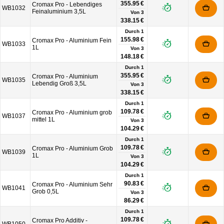
355.95 €
Cromax Pro - Lebendiges
WB1032
Feinaluminium 3,5L
Von
3
338.15 €
Durch 1
155.98 €
Cromax Pro - Aluminium Fein
WB1033
1L
Von
3
148.18 €
Durch 1
355.95 €
Cromax Pro - Aluminium
WB1035
Lebendig Groß 3,5L
Von
3
338.15 €
Durch 1
109.78 €
Cromax Pro - Aluminium grob
WB1037
mittel 1L
Von
3
104.29 €
Durch 1
109.78 €
Cromax Pro - Aluminium Grob
WB1039
1L
Von
3
104.29 €
Durch 1
90.83 €
Cromax Pro - Aluminium Sehr
WB1041
Grob 0,5L
Von
3
86.29 €
Durch 1
109.78 €
Cromax Pro Additiv -