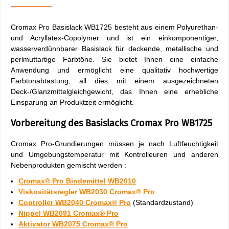
Cromax Pro Basislack WB1725 besteht aus einem Polyurethan-
und Acryllatex-Copolymer und ist ein einkomponentiger,
wasserverdünnbarer Basislack für deckende, metallische und
perlmuttartige Farbtöne. Sie bietet Ihnen eine einfache
Anwendung und ermöglicht eine qualitativ hochwertige
Farbtonabtastung; all dies mit einem ausgezeichneten
Deck-/Glanzmittelgleichgewicht, das Ihnen eine erhebliche
Einsparung an Produktzeit ermöglicht.
Vorbereitung des Basislacks Cromax Pro WB1725
Cromax Pro-Grundierungen müssen je nach Luftfeuchtigkeit
und Umgebungstemperatur mit Kontrolleuren und anderen
Nebenprodukten gemischt werden :
Cromax® Pro Bindemittel WB2010
Viskositätsregler WB2030 Cromax® Pro
Controller WB2040 Cromax® Pro
(Standardzustand)
Nippel WB2091 Cromax® Pro
Aktivator WB2075 Cromax® Pro