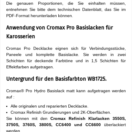
Die genauen Proportionen, die Sie einhalten müssen,
entnehmen Sie bitte dem technischen Datenblatt, das Sie im
PDF-Format herunterladen können.
Anwendung von Cromax Pro Basislacken für
Karosserien
Cromax Pro Decklacke eignen sich für Verbindungsstücke,
Paneele und komplette Basislacke. Sie werden in zwei
Schichten für deckende Farbtöne und in 1,5 Schichten für
Effektfarben aufgetragen.
Untergrund für den Basisfarbton WB1725.
Cromax® Pro Hydro Basislack matt kann aufgetragen werden
auf :
Alle originalen und reparierten Decklacke.
Cromax Refinish Grundierungen und 2K-Oberflächen.
Sie können mit den
Cromax Refinish Klarlacken 3550S,
3750S, 3760S, 3800S, CC6400 und CC6600
überlackiert
werden.