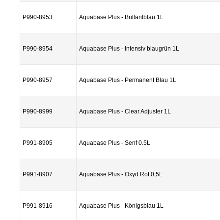
P990-8953
Aquabase Plus - Brillantblau 1L
P990-8954
Aquabase Plus - Intensiv blaugrün 1L
P990-8957
Aquabase Plus - Permanent Blau 1L
P990-8999
Aquabase Plus - Clear Adjuster 1L
P991-8905
Aquabase Plus - Senf 0.5L
P991-8907
Aquabase Plus - Oxyd Rot 0,5L
P991-8916
Aquabase Plus - Königsblau 1L