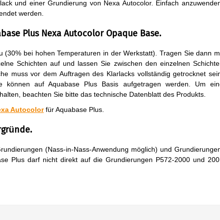
arlack und einer Grundierung von Nexa Autocolor. Einfach anzuwende
endet werden.
abase Plus Nexa Autocolor Opaque Base.
(30% bei hohen Temperaturen in der Werkstatt). Tragen Sie dann m
lne Schichten auf und lassen Sie zwischen den einzelnen Schichte
che muss vor dem Auftragen des Klarlacks vollständig getrocknet sei
ke können auf Aquabase Plus Basis aufgetragen werden. Um ein
rhalten, beachten Sie bitte das technische Datenblatt des Produkts.
exa Autocolor
für Aquabase Plus.
rgründe.
-Grundierungen (Nass-in-Nass-Anwendung möglich) und Grundierunge
base Plus darf nicht direkt auf die Grundierungen P572-2000 und 20