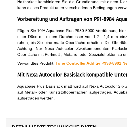
Haltbarkeit kombinieren Sie die Grundierung mit einem Kl
kann dieses Produkt unter verschiedenen Bedingungen verw
Vorbereitung und Auftragen von P91-8984 Aqu
Fügen Sie 10% Aquabase Plus P980-5000 Verdünnung hinzu 
einer Düse mit einem Durchmesser von 1,2 - 1,4 mm einze
ruhen, bis Sie eine matte Oberfläche erhalten. Die Oberflä
Achtung: Nur Nexa Autocolor Zweikomponenten Klarlac
Oberfläche mit Perlmutt-, Metallic- oder Spezialeffekten zu e
Verwandtes Produkt:
Tone Controller Additiv P998-8991 N
Mit Nexa Autocolor Basislack kompatible Unte
Aquabase Plus Basislack matt wird auf Nexa Autocolor 2K
auf Metall- oder Kunststoffoberflächen aufgetragen. Aqua
aufgetragen werden.