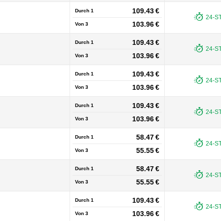
109.43 €
Durch 1
24-S
103.96 €
Von
3
109.43 €
Durch 1
24-S
103.96 €
Von
3
109.43 €
Durch 1
24-S
103.96 €
Von
3
109.43 €
Durch 1
24-S
103.96 €
Von
3
58.47 €
Durch 1
24-S
55.55 €
Von
3
58.47 €
Durch 1
24-S
55.55 €
Von
3
109.43 €
Durch 1
24-S
103.96 €
Von
3