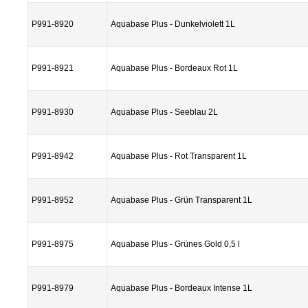
P991-8920
Aquabase Plus - Dunkelviolett 1L
P991-8921
Aquabase Plus - Bordeaux Rot 1L
P991-8930
Aquabase Plus - Seeblau 2L
P991-8942
Aquabase Plus - Rot Transparent 1L
P991-8952
Aquabase Plus - Grün Transparent 1L
P991-8975
Aquabase Plus - Grünes Gold 0,5 l
P991-8979
Aquabase Plus - Bordeaux Intense 1L