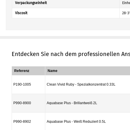
Verpackungseinheit
Einhe
Viscosit
28-3
Entdecken Sie nach dem professionellen Ans
Referenz
Name
P190-1005
Clean Vivid Ruby - Spezialkonzentrat 0.33L
P990-8900
Aquabase Plus - Brillantweiß 2L
P990-8902
Aquabase Plus - Weiß Reduziert 0.5L