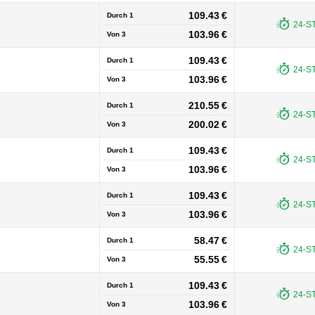
109.43 €
Durch 1
24-S
103.96 €
Von
3
109.43 €
Durch 1
24-S
103.96 €
Von
3
210.55 €
Durch 1
24-S
200.02 €
Von
3
109.43 €
Durch 1
24-S
103.96 €
Von
3
109.43 €
Durch 1
24-S
103.96 €
Von
3
58.47 €
Durch 1
24-S
55.55 €
Von
3
109.43 €
Durch 1
24-S
103.96 €
Von
3