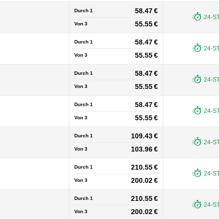
58.47 €
Durch 1
24-S
55.55 €
Von
3
58.47 €
Durch 1
24-S
55.55 €
Von
3
58.47 €
Durch 1
24-S
55.55 €
Von
3
58.47 €
Durch 1
24-S
55.55 €
Von
3
109.43 €
Durch 1
24-S
103.96 €
Von
3
210.55 €
Durch 1
24-S
200.02 €
Von
3
210.55 €
Durch 1
24-S
200.02 €
Von
3