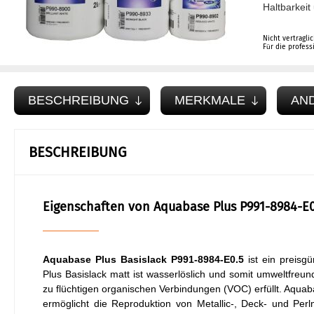
Haltbarkeit 
Nicht vertragli
Für die profes
BESCHREIBUNG
MERKMALE
AN
BESCHREIBUNG
Eigenschaften von Aquabase Plus P991-8984-E0
Aquabase Plus Basislack P991-8984-E0.5
ist ein preisgü
Plus Basislack matt ist wasserlöslich und somit umweltfreun
zu flüchtigen organischen Verbindungen (VOC) erfüllt. Aqua
ermöglicht die Reproduktion von Metallic-, Deck- und Per