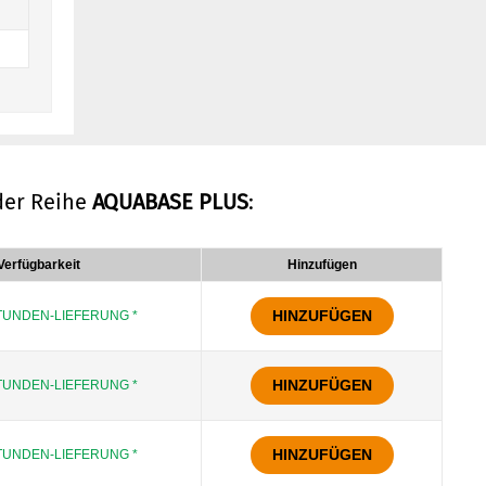
der Reihe
AQUABASE PLUS
:
Verfügbarkeit
Hinzufügen
HINZUFÜGEN
TUNDEN-LIEFERUNG *
HINZUFÜGEN
TUNDEN-LIEFERUNG *
HINZUFÜGEN
TUNDEN-LIEFERUNG *