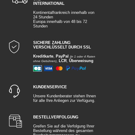
INTERNATIONAL
Kontinentalfrankreich innerhalb von
24 Stunden
Europa innerhalb von 48 bis 72
Stunden
SICHERE ZAHLUNG
VERSCHLÜSSELT DURCH SSL
Kreditkarte
,
PayPal
(in 1 oder 4 Raten
,
LCR
,
Überweisung
ohne Gebühren)
KUNDENSERVICE
Unsere Kundenberater stehen Ihnen
für alle Ihre Anliegen zur Verfügung.
BESTELLVERFOLGUNG
Greifen Sie auf die Verfolgung Ihrer
Bestellung während des gesamten