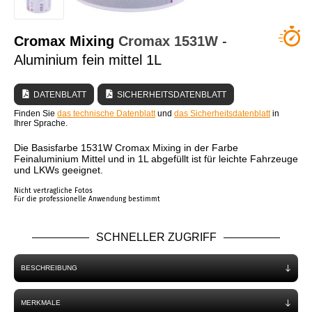
WER SIND WIR?
Cromax Mixing
Cromax
1531W
-
Aluminium fein mittel 1L
DATENBLATT
SICHERHEITSDATENBLATT
Finden Sie
das technische Datenblatt
und
das Sicherheitsdatenblatt
in
Ihrer Sprache.
Die Basisfarbe 1531W Cromax Mixing in der Farbe
Feinaluminium Mittel und in 1L abgefüllt ist für leichte Fahrzeuge
und LKWs geeignet.
Nicht vertragliche Fotos
Für die professionelle Anwendung bestimmt
SCHNELLER ZUGRIFF
BESCHREIBUNG
MERKMALE