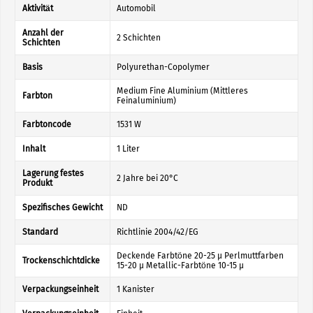
Aktivität
Automobil
Anzahl der
2 Schichten
Schichten
Basis
Polyurethan-Copolymer
Medium Fine Aluminium (Mittleres
Farbton
Feinaluminium)
Farbtoncode
1531 W
Inhalt
1 Liter
Lagerung festes
2 Jahre bei 20°C
Produkt
Spezifisches Gewicht
ND
Standard
Richtlinie 2004/42/EG
Deckende Farbtöne 20-25 µ Perlmuttfarben
Trockenschichtdicke
15-20 µ Metallic-Farbtöne 10-15 µ
Verpackungseinheit
1 Kanister