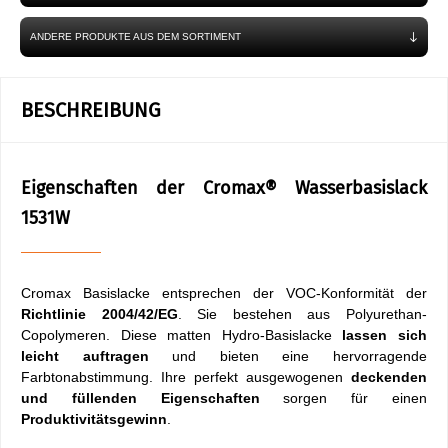
ANDERE PRODUKTE AUS DEM SORTIMENT
BESCHREIBUNG
Eigenschaften der Cromax® Wasserbasislack
1531W
Cromax Basislacke entsprechen der VOC-Konformität der
Richtlinie 2004/42/EG
. Sie bestehen aus Polyurethan-
Copolymeren. Diese matten Hydro-Basislacke
lassen sich
leicht auftragen
und bieten eine hervorragende
Farbtonabstimmung. Ihre perfekt ausgewogenen
deckenden
und füllenden Eigenschaften
sorgen für einen
Produktivitätsgewinn
.