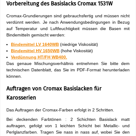
Vorbereitung des Basislacks Cromax 1531W
Cromax-Grundierungen sind gebrauchsfertig und müssen nicht
verdünnt werden. Je nach Anwendungsbedingungen in Bezug
auf Temperatur und Luftfeuchtigkeit müssen die Basen mit
Bindemitteln gemischt werden:
Bindemittel LV 1640WB
(niedrige Viskosität)
Bindemittel HV 1650WB
(hohe Viskosität)
Verdünnung HT/FH WB400.
Das genaue Mischungsverhältnis entnehmen Sie bitte dem
technischen Datenblatt, das Sie im PDF-Format herunterladen
können.
Auftragen von Cromax Basislacken für
Karosserien
Das Auftragen der Cromax-Farben erfolgt in 2 Schritten.
Bei deckenden Farbtönen : 2 Schichten Basislack matt
auftragen, gefolgt von 1 leichten Schicht bei Metallic- und
Perlglanzfarben. Tragen Sie nass in nass auf, wobei Sie den