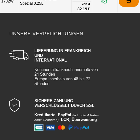
1732W
Spezial 0,25L
Von
3
82.19 €
UNSERE VERPFLICHTUNGEN
LIEFERUNG IN FRANKREICH
UND
INTERNATIONAL
Kontinentalfrankreich innerhalb von
24 Stunden
Europa innerhalb von 48 bis 72
Stunden
SICHERE ZAHLUNG
VERSCHLÜSSELT DURCH SSL
Kreditkarte
,
PayPal
(in 1 oder 4 Raten
,
LCR
,
Überweisung
ohne Gebühren)