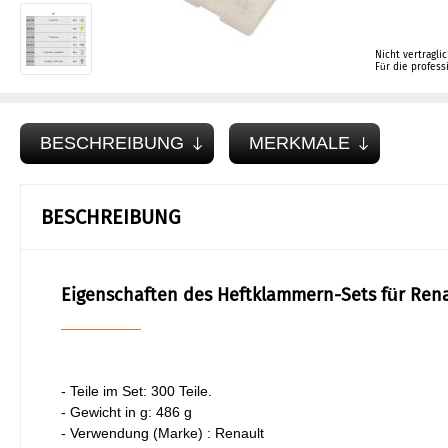
Nicht vertragli
Für die profes
BESCHREIBUNG
MERKMALE
BESCHREIBUNG
Eigenschaften des Heftklammern-Sets für Rena
- Teile im Set: 300 Teile.
- Gewicht in g: 486 g
- Verwendung (Marke) : Renault