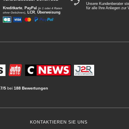
Unsere Kundenberater st
Kreditkarte
,
PayPal
für alle Ihre Anliegen zur
(in 1 oder 4 Raten
,
LCR
,
Überweisung
ohne Gebühren)
.7/5
bei
188 Bewertungen
KONTAKTIEREN SIE UNS