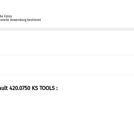
che Fotos
sionelle Anwendung bestimmt
ult 420.0750 KS TOOLS :