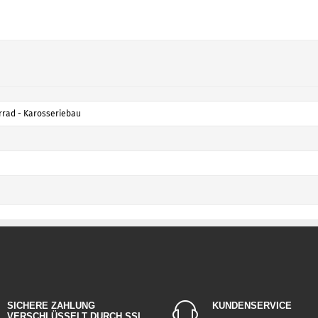
rad - Karosseriebau
SICHERE ZAHLUNG
KUNDENSERVICE
VERSCHLÜSSELT DURCH SSL