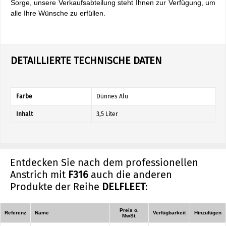
Sorge, unsere Verkaufsabteilung steht Ihnen zur Verfügung, um
alle Ihre Wünsche zu erfüllen.
DETAILLIERTE TECHNISCHE DATEN
Farbe
Dünnes Alu
Inhalt
3,5 Liter
Entdecken Sie nach dem professionellen
Anstrich mit
F316
auch die anderen
Produkte der Reihe
DELFLEET
:
Preis o.
Referenz
Name
Verfügbarkeit
Hinzufügen
MwSt.