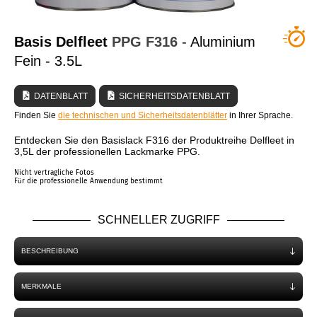
WER SIND WIR?
Basis Delfleet
PPG
F316
- Aluminium
Fein - 3.5L
DATENBLATT
SICHERHEITSDATENBLATT
Finden Sie
die technischen und Sicherheitsdatenblätter
in Ihrer Sprache.
Entdecken Sie den Basislack F316 der Produktreihe Delfleet in
3,5L der professionellen Lackmarke PPG.
Nicht vertragliche Fotos
Für die professionelle Anwendung bestimmt
SCHNELLER ZUGRIFF
BESCHREIBUNG
MERKMALE