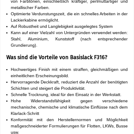
von Farbtönen, einschließlich kräftiger, perlmuttartiger und
metallischer Farben.
Optimierte Verdunstungszeit, die ein schnelles Arbeiten in der
Lackierkabine ermöglicht.
Auf Robustheit und Langlebigkeit ausgelegtes System
Kann auf einer Vielzahl von Untergründen verwendet werden:
Stahl, Aluminium, Kunststoff (nach entsprechender
Grundierung).
Was sind die Vorteile von Basislack F316?
Hochwertiges Finish mit einem straffen, gleichmäßigen und
einheitlichen Erscheinungsbild.
Hervorragende Deckkraft, reduziert die Anzahl der benötigten
Schichten und steigert die Produktivität.
Schnelle Trocknung, ideal für den Einsatz in der Werkstatt.
Hohe Widerstandsfähigkeit gegen verschiedene
mechanische, chemische und klimatische Einflüsse nach dem
Klarlack-Schritt
Konformität mit den Herstellernormen und Möglichkeit
maßgeschneiderter Formulierungen für Flotten, LKWs, Busse
usw.