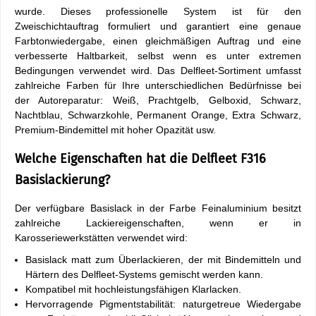
wurde. Dieses professionelle System ist für den
Zweischichtauftrag formuliert und garantiert eine genaue
Farbtonwiedergabe, einen gleichmäßigen Auftrag und eine
verbesserte Haltbarkeit, selbst wenn es unter extremen
Bedingungen verwendet wird. Das Delfleet-Sortiment umfasst
zahlreiche Farben für Ihre unterschiedlichen Bedürfnisse bei
der Autoreparatur: Weiß, Prachtgelb, Gelboxid, Schwarz,
Nachtblau, Schwarzkohle, Permanent Orange, Extra Schwarz,
Premium-Bindemittel mit hoher Opazität usw.
Welche Eigenschaften hat die Delfleet F316
Basislackierung?
Der verfügbare Basislack in der Farbe Feinaluminium besitzt
zahlreiche Lackiereigenschaften, wenn er in
Karosseriewerkstätten verwendet wird:
Basislack matt zum Überlackieren, der mit Bindemitteln und
Härtern des Delfleet-Systems gemischt werden kann.
Kompatibel mit hochleistungsfähigen Klarlacken.
Hervorragende Pigmentstabilität: naturgetreue Wiedergabe