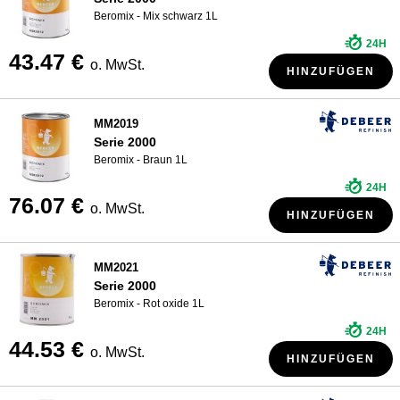
Beromix - Mix schwarz 1L
24H
43.47 €
o. MwSt.
HINZUFÜGEN
MM2019
Serie 2000
Beromix - Braun 1L
24H
76.07 €
o. MwSt.
HINZUFÜGEN
MM2021
Serie 2000
Beromix - Rot oxide 1L
24H
44.53 €
o. MwSt.
HINZUFÜGEN