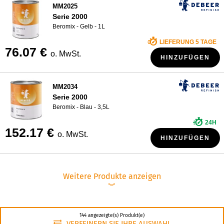
MM2025
Serie 2000
Beromix - Gelb - 1L
LIEFERUNG 5 TAGE
76.07 €
o. MwSt.
HINZUFÜGEN
MM2034
Serie 2000
Beromix - Blau - 3,5L
24H
152.17 €
o. MwSt.
HINZUFÜGEN
Weitere Produkte anzeigen
︾
144 angezeigte(s) Produkt(e)
VERFEINERN SIE IHRE AUSWAHL