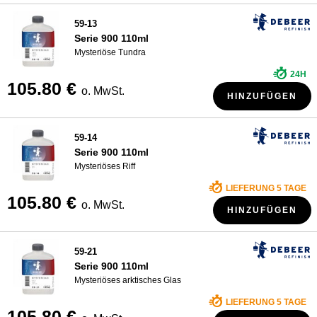
59-13
Serie 900 110ml
Mysteriöse Tundra
24H
105.80 €
o. MwSt.
HINZUFÜGEN
59-14
Serie 900 110ml
Mysteriöses Riff
LIEFERUNG 5 TAGE
105.80 €
o. MwSt.
HINZUFÜGEN
59-21
Serie 900 110ml
Mysteriöses arktisches Glas
LIEFERUNG 5 TAGE
105.80 €