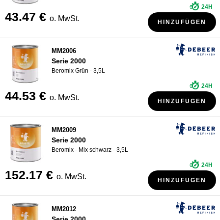
24H
43.47 €
o. MwSt.
HINZUFÜGEN
MM2006
Serie 2000
Beromix Grün - 3,5L
24H
44.53 €
o. MwSt.
HINZUFÜGEN
MM2009
Serie 2000
Beromix - Mix schwarz - 3,5L
24H
152.17 €
o. MwSt.
HINZUFÜGEN
MM2012
Serie 2000